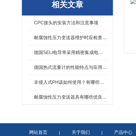
相关文章
CPC接头的安装方法和注意事项
耐腐蚀性压力变送器维护时应检查安装孔的尺寸
德国SELI电导率采用精密集成电路和电子元件组装
德国热式流量计的性能特点与应用场景
非侵入式PH该如何使用？有哪些特点你知道吗？
耐腐蚀性压力变送器具有哪些优良性能？日常应怎样保养？
网站首页
关于我们
产品中心
|
|