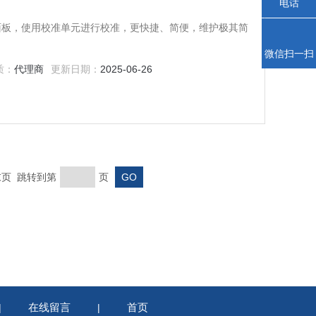
电话
控面板，使用校准单元进行校准，更快捷、简便，维护极其简
微信扫一扫
质：
代理商
更新日期：
2025-06-26
 末页 跳转到第
页
在线留言
首页
|
|