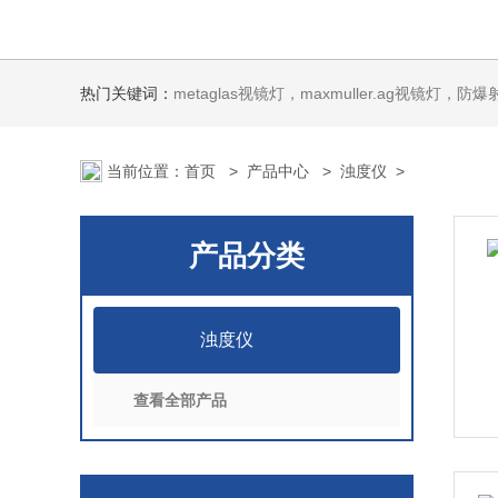
热门关键词：
metaglas视镜灯，maxmuller.ag视镜灯，防爆射灯 Ste
当前位置：
首页
>
产品中心
>
浊度仪
>
产品分类
浊度仪
查看全部产品