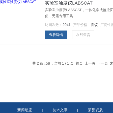
实验室浊度仪LABSCAT
实验室浊度仪LABSCAT，一体化集成监
便，无需专用工具
访问次数：
2041
产品价格：
面议
厂商性
查看详情
在线留言
共 2 条记录，当前 1 / 1 页 首页 上一页 下一页
新闻动态
技术文章
荣誉资质
|
|
|