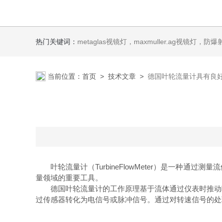
热门关键词：
metaglas视镜灯，maxmuller.ag视镜灯，防爆射灯 Ste
当前位置：
首页
>
技术文章
>
德国叶轮流量计具有良
叶轮流量计（TurbineFlowMeter）是一种
量领域的重要工具。
德国叶轮流量计的工作原理基于流体通过仪表时推动叶
过传感器转化为电信号或脉冲信号。通过对转速信号的处