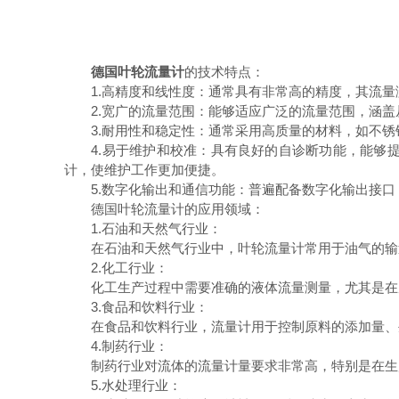
德国叶轮流量计
的技术特点：
1.高精度和线性度：通常具有非常高的精度，其流量
2.宽广的流量范围：能够适应广泛的流量范围，涵盖
3.耐用性和稳定性：通常采用高质量的材料，如不锈
4.易于维护和校准：具有良好的自诊断功能，能够提
计，使维护工作更加便捷。
5.数字化输出和通信功能：普遍配备数字化输出接口，如
德国叶轮流量计的应用领域：
1.石油和天然气行业：
在石油和天然气行业中，叶轮流量计常用于油气的输送
2.化工行业：
化工生产过程中需要准确的液体流量测量，尤其是在反
3.食品和饮料行业：
在食品和饮料行业，流量计用于控制原料的添加量、生
4.制药行业：
制药行业对流体的流量计量要求非常高，特别是在生产
5.水处理行业：