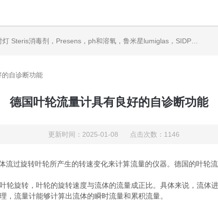
ris消毒剂，Presens，ph和溶氧，鲁米星lumiglas，SIDPH露点仪，进口气体分析仪
好的自诊断功能
德国叶轮流量计具有良好的自诊断功能
更新时间：2025-01-08 点击次数：1146
通过测量流体流过旋转叶轮所产生的转速变化来计算流量的仪器。德国的叶
轮旋转，叶轮的旋转速度与流体的流量成正比。具体来说，流体进
理，流量计能够计算出流体的瞬时流量和累积流量。