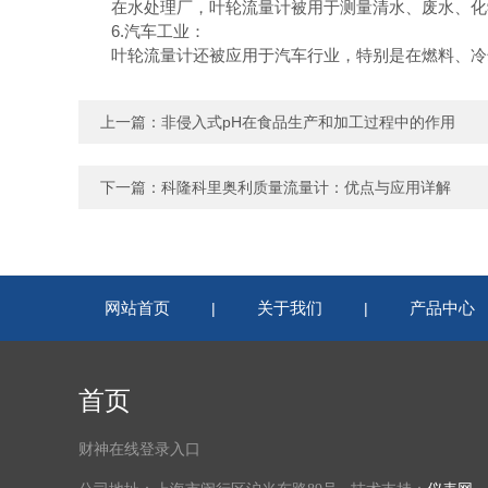
在水处理厂，叶轮流量计被用于测量清水、废水、化学
6.汽车工业：
叶轮流量计还被应用于汽车行业，特别是在燃料、冷却
上一篇：
非侵入式pH在食品生产和加工过程中的作用
下一篇：
科隆科里奥利质量流量计：优点与应用详解
网站首页
关于我们
产品中心
|
|
首页
财神在线登录入口