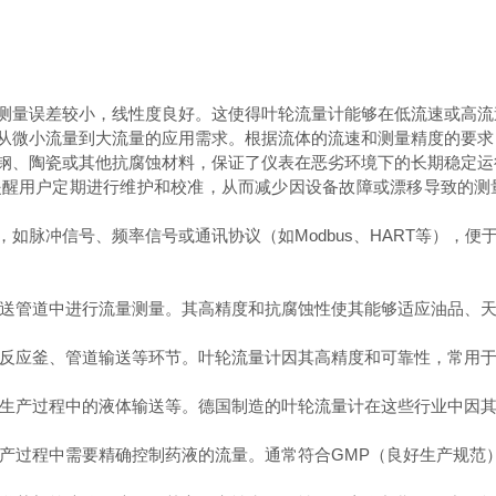
测量误差较小，线性度良好。这使得叶轮流量计能够在低流速或高流
从微小流量到大流量的应用需求。根据流体的流速和测量精度的要求
钢、陶瓷或其他抗腐蚀材料，保证了仪表在恶劣环境下的长期稳定运
醒用户定期进行维护和校准，从而减少因设备故障或漂移导致的测
脉冲信号、频率信号或通讯协议（如Modbus、HART等），便
管道中进行流量测量。其高精度和抗腐蚀性使其能够适应油品、天
应釜、管道输送等环节。叶轮流量计因其高精度和可靠性，常用于
产过程中的液体输送等。德国制造的叶轮流量计在这些行业中因其
过程中需要精确控制药液的流量。通常符合GMP（良好生产规范