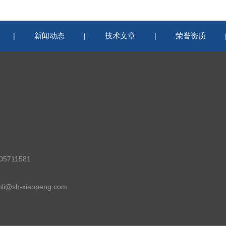
新闻动态
技术文章
荣誉资质
|
|
|
5711581
i@sh-xiaopeng.com