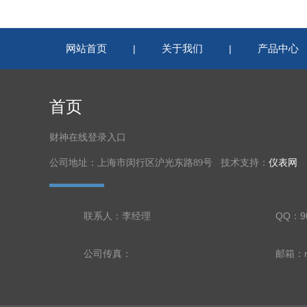
网站首页
关于我们
产品中心
|
|
首页
财神在线登录入口
公司地址：上海市闵行区沪光东路89号 技术支持：
仪表网
联系人：李经理
QQ：90
公司传真：
邮箱：nl