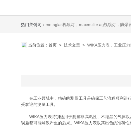
热门关键词：
metaglas视镜灯，maxmuller.ag视镜灯，防爆射灯 Ste
当前位置：
首页
>
技术文章
>
WIKA压力表，工业压
在工业领域中，精确的测量工具是确保工艺流程顺利进行的
受欢迎的测量工具。
WIKA压力表特别适用于测量非高粘性、不结晶的气体以
误差都可能导致严重的后果。WIKA压力表以其出色的准确