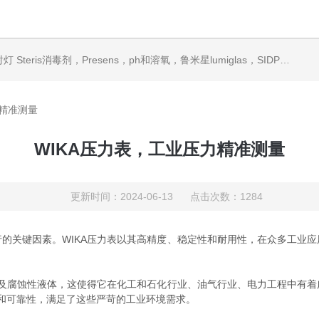
ris消毒剂，Presens，ph和溶氧，鲁米星lumiglas，SIDPH露点仪，进口气体分析仪
力精准测量
WIKA压力表，工业压力精准测量
更新时间：2024-06-13 点击次数：1284
关键因素。WIKA压力表以其高精度、稳定性和耐用性，在众多工业应
及腐蚀性液体，这使得它在化工和石化行业、油气行业、电力工程中有着
性和可靠性，满足了这些严苛的工业环境需求。