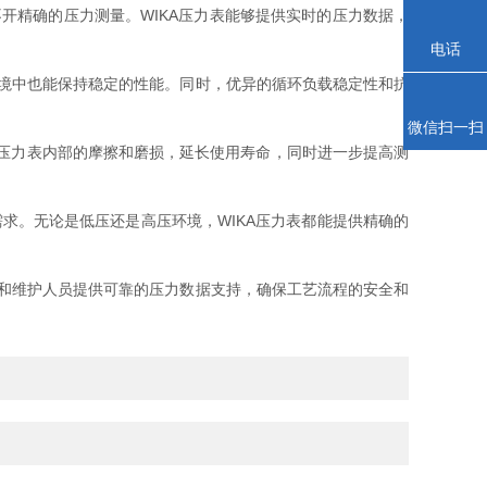
精确的压力测量。WIKA压力表能够提供实时的压力数据，
电话
境中也能保持稳定的性能。同时，优异的循环负载稳定性和抗
微信扫一扫
少压力表内部的摩擦和磨损，延长使用寿命，同时进一步提高测
同工业应用的需求。无论是低压还是高压环境，WIKA压力表都能提供精确的
和维护人员提供可靠的压力数据支持，确保工艺流程的安全和