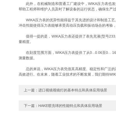
此外，在机械制造和普通工厂建设中，WIKA压力表也发
帮助工程师和维护人员及时了解设备的运行状态，确保生产
WIKA压力表的优异性能得益于其先进的设计和制造工艺
冲击性能使得压力表能够承受高动压负载和振动场合的考验
值得一提的是，WIKA压力表还提供了表先充液(型号23
量精度。
在刻度范围方面，WIKA压力表提供了从0...0.06至0... 1
测量数据。
总的来说，WIKA压力表凭借其高精度、稳定性和广泛的
高效进行。在未来，随着工业技术的不断发展，我们期待WI
上一篇：
进口视镜视镜灯的基本特点和具体应用场景
下一篇：
HAKE喷洗球的性能特点和具体应用场景