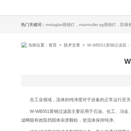
热门关键词：
metaglas视镜灯，maxmuller.ag视镜灯，防爆射灯 Ste
当前位置：
首页
>
技术文章
>
W-WB551黄铜过滤
W
在工业领域，流体的纯净度对于设备的正常运行至关重要
W-WB551黄铜过滤器主要应用于石油、化工、
滤网能有效阻挡固体杂质颗粒，使流体保持纯净。