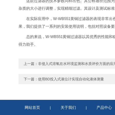
这款过滤器的技术参数同样出色。其公称通径范围为DN
杂质的大小进行调整，实现精细过滤。其设计及测试标准均符合GB/T 
在实际应用中，W-WB551黄铜过滤器的表现非
果，我们提供了一系列的安装使用说明，包括对照设备要
总的来说，W-WB551黄铜过滤器以其
优秀的性能和
得力助手。
上一篇：
非侵入式溶氧在水环境监测和水质评价方面的应
下一篇：
使用BD投入式液位计实现自动化液体测量
网站首页
关于我们
产品中心
|
|