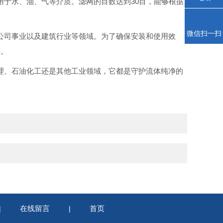
，适用于水、油、气等介质。滤网的目数达到30目，能够根据
微信扫一扫
及公司事业以及建筑行业等领域。为了确保安装和使用效
等。
理、石油化工还是其他工业领域，它都是守护流体纯净的
在线留言
首页
|
|