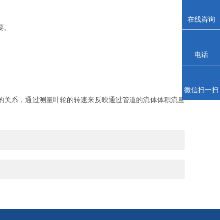
在线咨询
要。
电话
微信扫一扫
的关系，通过测量叶轮的转速来反映通过管道的流体体积流量